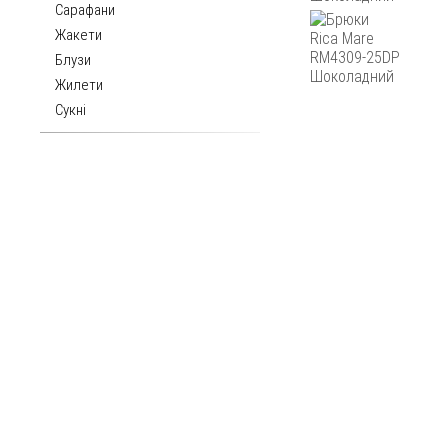
Сарафани
Жакети
Блузи
Жилети
Сукні