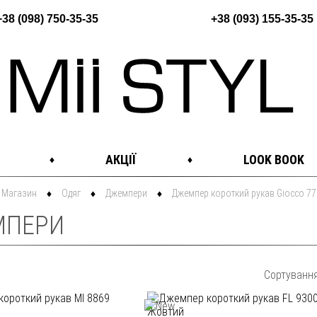
+38 (098) 750-35-35
+38 (093) 155-35-35
АКЦІЇ
LOOK BOOK
Магазин
Одяг
Джемпери
Джемпер короткий рукав Giocco 
МПЕРИ
Сортуванн