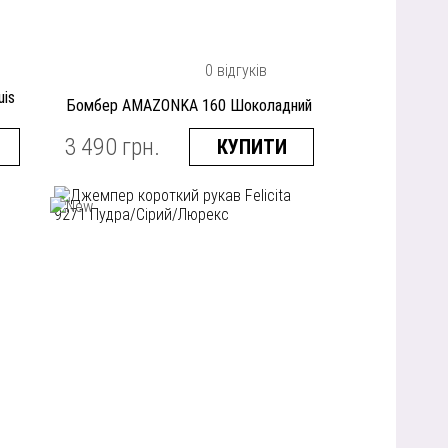
0 відгуків
uis
Бомбер AMAZONKA 160 Шоколадний
3 490 грн.
КУПИТИ