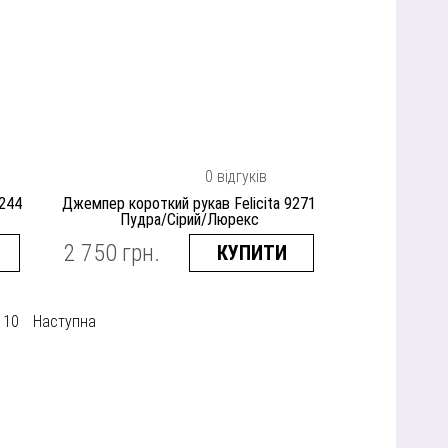
0 відгуків
9244
Джемпер короткий рукав Felicita 9271
Пудра/Сірий/Люрекс
2 750 грн.
КУПИТИ
10
Наступна