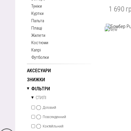
Туніки
1 690 г
Куртки
Пальта
Плащі
Жилети
Костюми
Капрі
Футболки
АКСЕСУАРИ
ЗНИЖКИ
ФІЛЬТРИ
СТИЛІ
Діловий
Повсякденний
Коктейльний