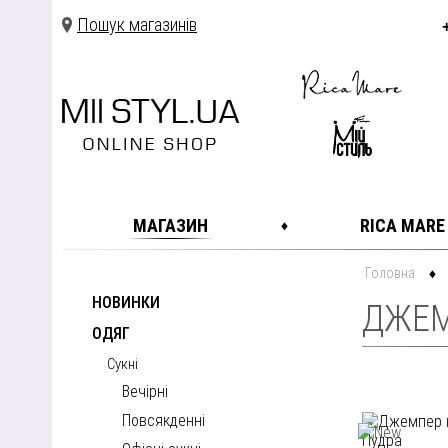
Пошук магазинів
МАГАЗИН
RICA MARE
Головна
НОВИНКИ
ДЖЕ
ОДЯГ
Сукні
Вечірні
Повсякденні