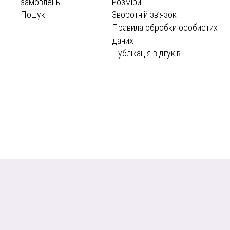
замовлень
Розміри
Пошук
Зворотній зв’язок
Правила обробки особистих
даних
Публікація відгуків