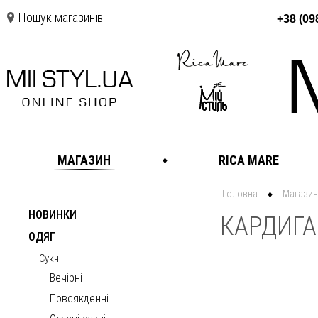
Пошук магазинів
+38 (09
МАГАЗИН
RICA MARE
Головна
Магазин
НОВИНКИ
КАРДИГ
ОДЯГ
Сукні
Вечірні
Повсякденні