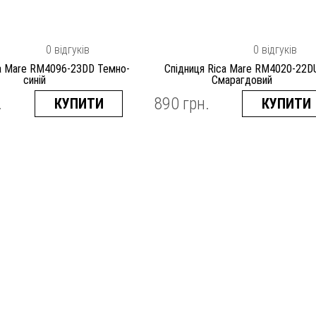
0 відгуків
0 відгуків
ca Mare RM4096-23DD Темно-
Спідниця Rica Mare RM4020-22D
синій
Смарагдовий
.
890 грн.
КУПИТИ
КУПИТИ