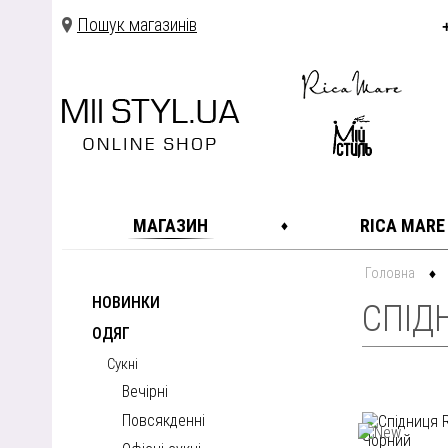
Пошук магазинів
МАГАЗИН
RICA MARE
Головна
НОВИНКИ
СПІД
ОДЯГ
Сукні
Вечірні
Повсякденні