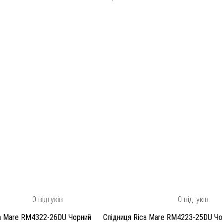
0 відгуків
0 відгуків
ca Mare RM4322-26DU Чорний
Спідниця Rica Mare RM4223-25DU Ч