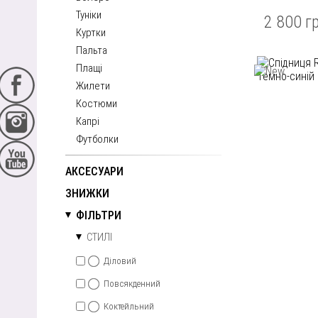
Туніки
2 800 г
Куртки
Пальта
Плащі
Жилети
Костюми
Капрі
Футболки
АКСЕСУАРИ
ЗНИЖКИ
ФІЛЬТРИ
СТИЛІ
Діловий
Повсякденний
Коктейльний