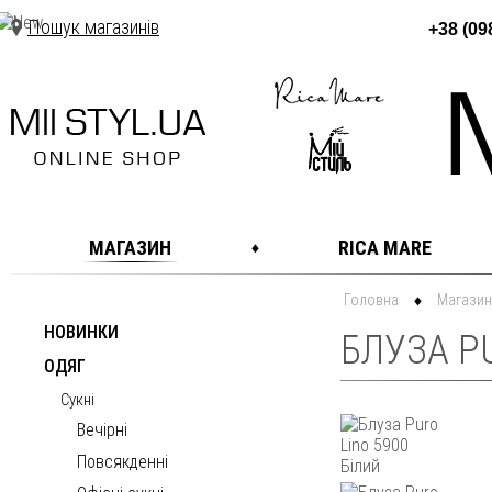
Пошук магазинів
+38 (09
МАГАЗИН
RICA MARE
Головна
Магазин
НОВИНКИ
БЛУЗА PU
ОДЯГ
Сукні
Вечірні
Повсякденні