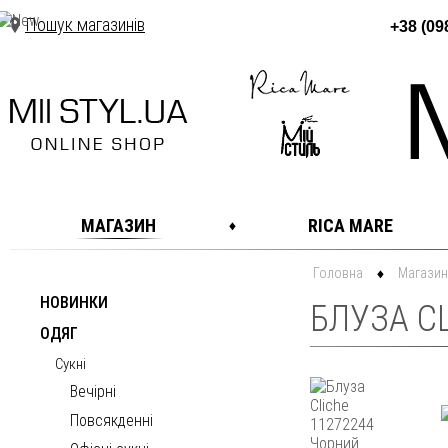
Пошук магазинів
+38 (09
МАГАЗИН
RICA MARE
Головна
Магазин
НОВИНКИ
БЛУЗА CL
ОДЯГ
Сукні
Вечірні
Повсякденні