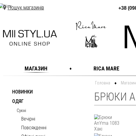
Пошук магазинів
+38 (09
МАГАЗИН
RICA MARE
Головна
Магазин
НОВИНКИ
БРЮКИ AN
ОДЯГ
Сукні
Вечірні
Повсякденні