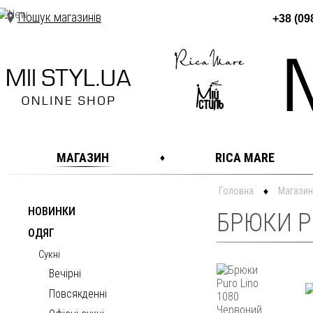
Пошук магазинів
+38 (09
МАГАЗИН
RICA MARE
Головна
Магазин
НОВИНКИ
БРЮКИ P
ОДЯГ
Сукні
Вечірні
Повсякденні