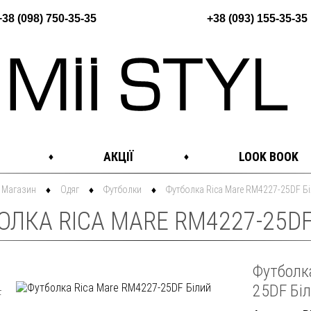
+38 (098) 750-35-35
+38 (093) 155-35-35
АКЦІЇ
LOOK BOOK
Магазин
Одяг
Футболки
Футболка Rica Mare RM4227-25DF Б
ЛКА RICA MARE RM4227-25DF 
Футболк
25DF Бі