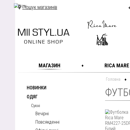
Пошук магазинів
МАГАЗИН
RICA MARE
Головна
НОВИНКИ
ФУТБО
ОДЯГ
Сукні
Вечірні
Повсякденні