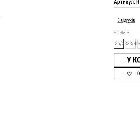
Артикул: 
0 відгуків
РОЗМІР
36/38
38/40