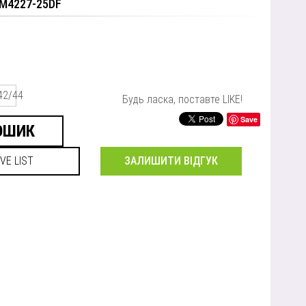
RM4227-25DF
42/44
Будь ласка, поставте LIKE!
Save
ЗАЛИШИТИ ВІДГУК