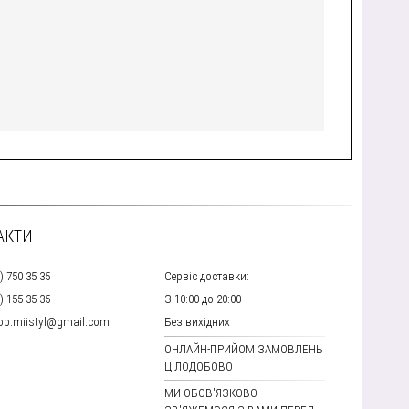
АКТИ
) 750 35 35
Сервіс доставки:
) 155 35 35
З 10:00 до 20:00
hop.miistyl@gmail.com
Без вихідних
ОНЛАЙН-ПРИЙОМ ЗАМОВЛЕНЬ
ЦІЛОДОБОВО
МИ ОБОВ'ЯЗКОВО