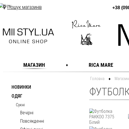
Пошук магазинів
+38 (09
МАГАЗИН
RICA MARE
Головна
Магазин
НОВИНКИ
ФУТБОЛКА
ОДЯГ
Сукні
Вечірні
Повсякденні