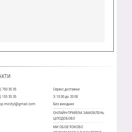
АКТИ
) 750 35 35
Сервіс доставки:
) 155 35 35
З 10:00 до 20:00
hop.miistyl@gmail.com
Без вихідних
ОНЛАЙН-ПРИЙОМ ЗАМОВЛЕНЬ
ЦІЛОДОБОВО
МИ ОБОВ'ЯЗКОВО