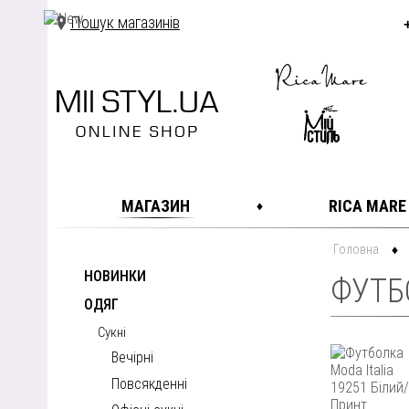
Пошук магазинів
МАГАЗИН
RICA MARE
Головна
НОВИНКИ
ФУТБО
ОДЯГ
Сукні
Вечірні
Повсякденні