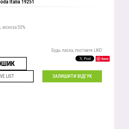
oda Italia 19251
; віскоза:50%
Будь ласка, поставте LIKE!
Save
ЗАЛИШИТИ ВІДГУК