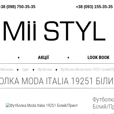
+38 (098) 750-35-35
+38 (093) 155-35-35
АКЦІЇ
LOOK BOOK
Магазин
Одяг
Футболки
Футболка Moda Italia 19251 Білий/П
ЛКА MODA ITALIA 19251 БІЛИ
Футболка
Білий/П