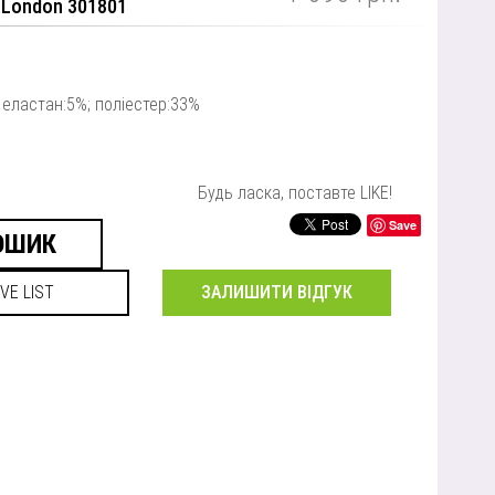
.London 301801
 еластан:5%; поліестер:33%
Будь ласка, поставте LIKE!
Save
ЗАЛИШИТИ ВІДГУК