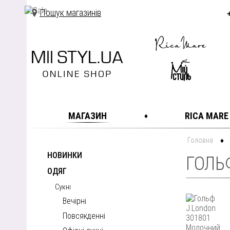
Пошук магазинів
МАГАЗИН
RICA MARE
Головна
НОВИНКИ
ГОЛЬ
ОДЯГ
Сукні
Вечірні
Повсякденні