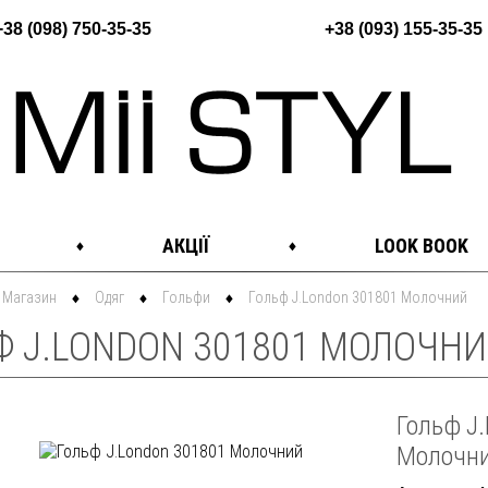
+38 (098) 750-35-35
+38 (093) 155-35-35
АКЦІЇ
LOOK BOOK
Магазин
Одяг
Гольфи
Гольф J.London 301801 Молочний
Ф J.LONDON 301801 МОЛОЧНИЙ
Гольф J
Молочн