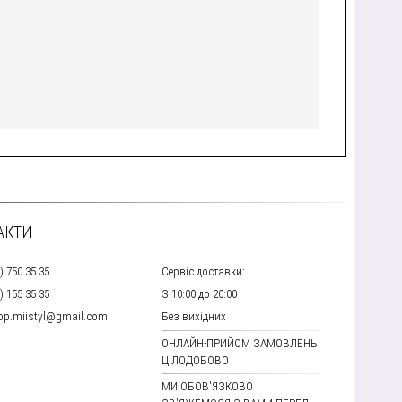
АКТИ
) 750 35 35
Сервіс доставки:
) 155 35 35
З 10:00 до 20:00
hop.miistyl@gmail.com
Без вихідних
ОНЛАЙН-ПРИЙОМ ЗАМОВЛЕНЬ
ЦІЛОДОБОВО
МИ ОБОВ'ЯЗКОВО