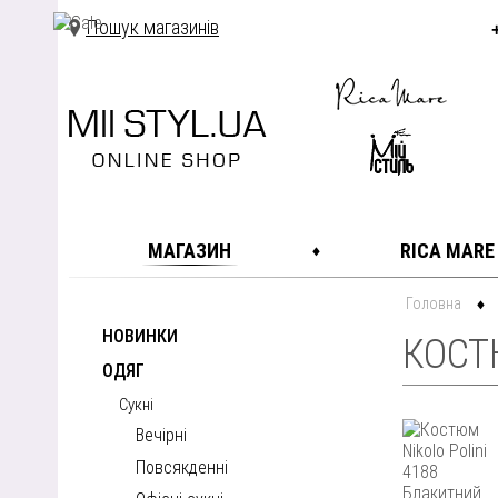
Пошук магазинів
МАГАЗИН
RICA MARE
Головна
НОВИНКИ
КОСТЮ
ОДЯГ
Сукні
Вечірні
Повсякденні