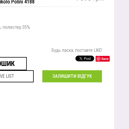
kolo Polini 4188
; поліестер:35%
Будь ласка, поставте LIKE!
Save
ЗАЛИШИТИ ВІДГУК