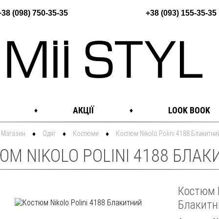
+38 (098) 750-35-35
+38 (093) 155-35-35
АКЦІЇ
LOOK BOOK
Магазин
Одяг
Костюми
Костюм Nikolo Polini 4188 Блакитни
М NIKOLO POLINI 4188 БЛАКИ
Костюм N
Блакитн