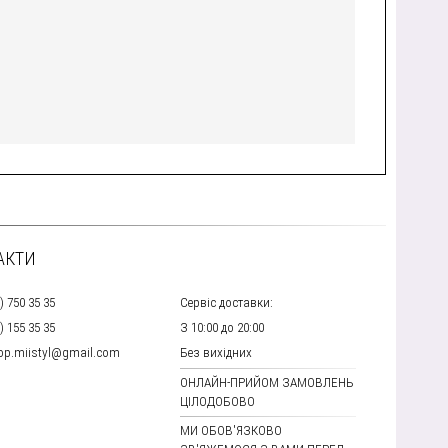
АКТИ
) 750 35 35
Сервіс доставки:
) 155 35 35
З 10:00 до 20:00
hop.miistyl@gmail.com
Без вихідних
ОНЛАЙН-ПРИЙОМ ЗАМОВЛЕНЬ
ЦІЛОДОБОВО
МИ ОБОВ'ЯЗКОВО