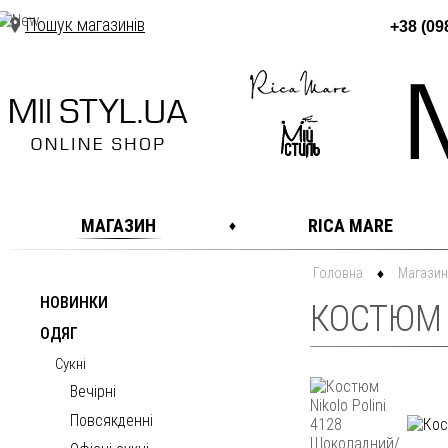
Пошук магазинів
+38 (09
МАГАЗИН
RICA MARE
Головна
Магазин
НОВИНКИ
КОСТЮМ 
ОДЯГ
Сукні
Вечірні
Повсякденні