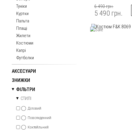
Туніки
6 490 грн.
5 490 грн.
Куртки
Пальта
Плащі
Жилети
Костюми
Капрі
Футболки
АКСЕСУАРИ
ЗНИЖКИ
ФІЛЬТРИ
СТИЛІ
Діловий
Повсякденний
Коктейльний