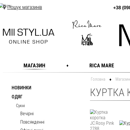
Пошук магазинів
+38 (09
МАГАЗИН
RICA MARE
Головна
Магазин
НОВИНКИ
КУРТКА 
ОДЯГ
Сукні
Вечірні
Повсякденні