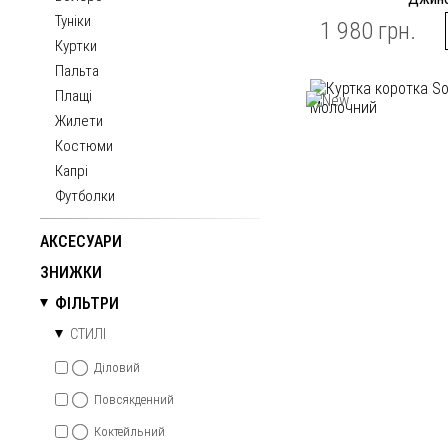
Туніки
1 980 грн.
Куртки
Пальта
Плащі
Жилети
Костюми
Капрі
Футболки
АКСЕСУАРИ
ЗНИЖКИ
ФІЛЬТРИ
СТИЛІ
Діловий
Повсякденний
Коктейльний