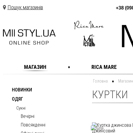
Пошук магазинів
+38 (09
МАГАЗИН
RICA MARE
Головна
Магазин
НОВИНКИ
КУРТКИ
ОДЯГ
Сукні
Вечірні
Повсякденні