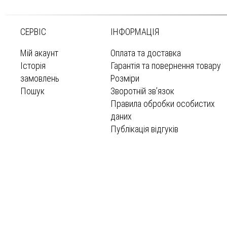
СЕРВІС
ІНФОРМАЦІЯ
Мій акаунт
Оплата та доставка
Історія
Гарантія та повернення товару
замовлень
Розміри
Пошук
Зворотній зв’язок
Правила обробки особистих
даних
Публікація відгуків