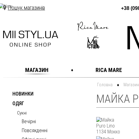
Пошук магазинів
+38 (09
МАГАЗИН
RICA MARE
Головна
Магазин
НОВИНКИ
МАЙКА PU
ОДЯГ
Сукні
Вечірні
Повсякденні