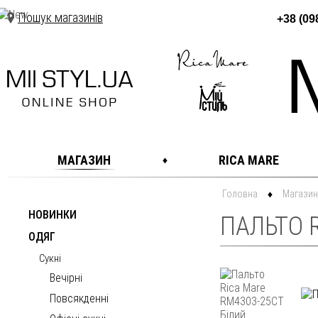
Пошук магазинів
+38 (09
МАГАЗИН
RICA MARE
Головна
Магазин
НОВИНКИ
ПАЛЬТО R
ОДЯГ
Сукні
Вечірні
Повсякденні