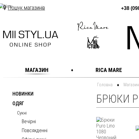
Пошук магазинів
+38 (09
МАГАЗИН
RICA MARE
Головна
Магазин
НОВИНКИ
БРЮКИ P
ОДЯГ
Сукні
Вечірні
Повсякденні