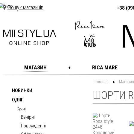
Пошук магазинів
+38 (09
МАГАЗИН
RICA MARE
Головна
Магазин
НОВИНКИ
ШОРТИ R
ОДЯГ
Сукні
Вечірні
Повсякденні