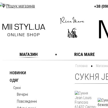
Пошук магазинів
+38 (09
МАГАЗИН
RICA MARE
Головна
Магазин
НОВИНКИ
СУКНЯ JE
ОДЯГ
Сукні
Вечірні
Повсякденні