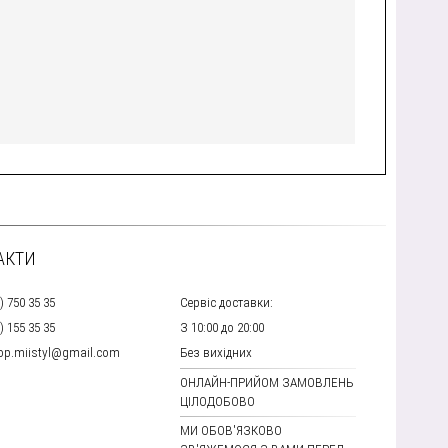
АКТИ
) 750 35 35
Сервіс доставки:
) 155 35 35
З 10:00 до 20:00
hop.miistyl@gmail.com
Без вихідних
ОНЛАЙН-ПРИЙОМ ЗАМОВЛЕНЬ
ЦІЛОДОБОВО
МИ ОБОВ'ЯЗКОВО