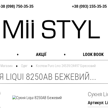
+38 (098) 750-35-35
+38 (093) 155-35-35
АКЦІЇ
LOOK BOOK
Магазин
Одяг
Костюм Puro Lino 24539/24497 Бірюзовий
 LIQUI 8250AB БЕЖЕВИЙ...
Сукня L
Артикул: L