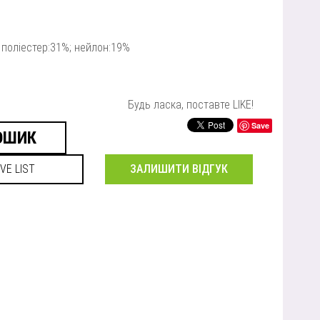
 поліестер:31%; нейлон:19%
Будь ласка, поставте LIKE!
Save
ЗАЛИШИТИ ВІДГУК