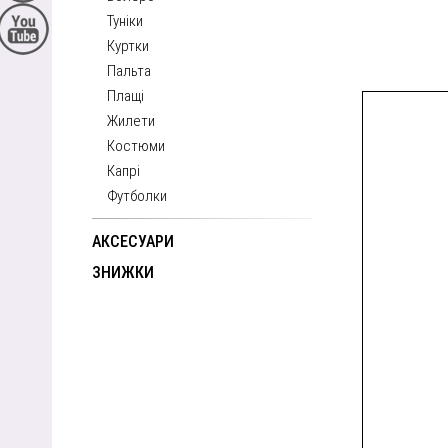
Туніки
Куртки
Пальта
Плащі
Жилети
Костюми
Капрі
Футболки
АКСЕСУАРИ
ЗНИЖКИ