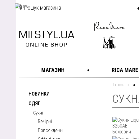
Пошук магазинів
МАГАЗИН
RICA MARE
Головна
НОВИНКИ
СУКНЯ
ОДЯГ
Сукні
Вечірні
Повсякденні