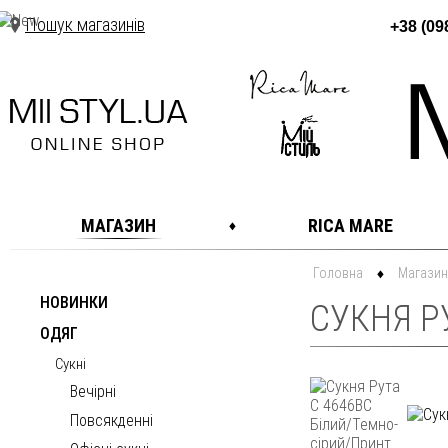
Пошук магазинів
+38 (09
МАГАЗИН
RICA MARE
Головна
Магазин
НОВИНКИ
СУКНЯ Р
ОДЯГ
Сукні
Вечірні
Повсякденні