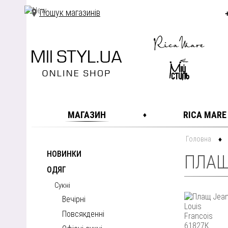
Пошук магазинів
МАГАЗИН
RICA MARE
Головна
НОВИНКИ
ПЛАЩ
ОДЯГ
Сукні
Вечірні
Повсякденні