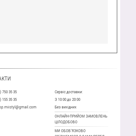
АКТИ
) 750 35 35
Сервіс доставки:
) 155 35 35
З 10:00 до 20:00
hop.miistyl@gmail.com
Без вихідних
ОНЛАЙН-ПРИЙОМ ЗАМОВЛЕНЬ
ЦІЛОДОБОВО
МИ ОБОВ'ЯЗКОВО