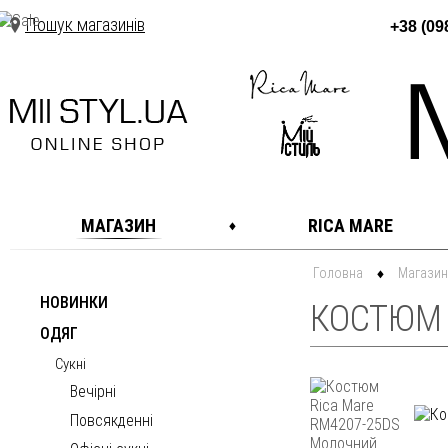
Пошук магазинів
+38 (09
МАГАЗИН
RICA MARE
Головна
Магазин
НОВИНКИ
КОСТЮМ 
ОДЯГ
Сукні
Вечірні
Повсякденні