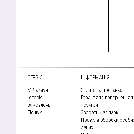
СЕРВІС
ІНФОРМАЦІЯ
Мій акаунт
Оплата та доставка
Історія
Гарантія та повернення 
замовлень
Розміри
Пошук
Зворотній зв’язок
Правила обробки особи
даних