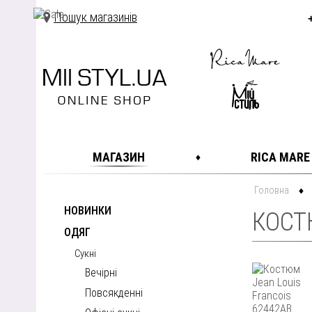
Пошук магазинів
МАГАЗИН
RICA MARE
Головна
НОВИНКИ
КОСТ
ОДЯГ
Сукні
Вечірні
Повсякденні