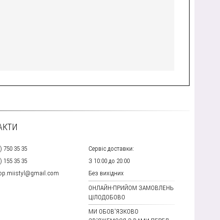
АКТИ
) 750 35 35
Сервіс доставки:
) 155 35 35
З 10:00 до 20:00
hop.miistyl@gmail.com
Без вихідних
ОНЛАЙН-ПРИЙОМ ЗАМОВЛЕНЬ
ЦІЛОДОБОВО
МИ ОБОВ'ЯЗКОВО