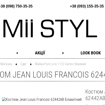
+38 (098) 750-35-35
+38 (093) 155-35-35
АКЦІЇ
LOOK BOOK
Магазин
Одяг
Майка Puro Lino 1122 Світло-бежевий
ЮМ JEAN LOUIS FRANCOIS 624
Костюм J
62442AB