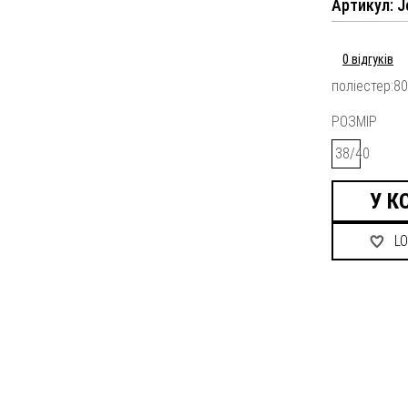
Артикул: J
0 відгуків
поліестер:80
РОЗМІР
38/40