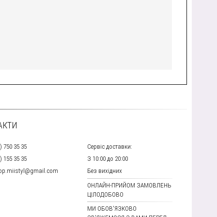
АКТИ
) 750 35 35
Сервіс доставки:
) 155 35 35
З 10:00 до 20:00
hop.miistyl@gmail.com
Без вихідних
ОНЛАЙН-ПРИЙОМ ЗАМОВЛЕНЬ
ЦІЛОДОБОВО
МИ ОБОВ'ЯЗКОВО