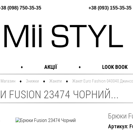
+38 (098) 750-35-35
+38 (093) 155-35-35
АКЦІЇ
LOOK BOOK
Магазин
Знижки
Жакети
Жакет Euro Fashion 040040 Джинс
И FUSION 23474 ЧОРНИЙ...
Брюки F
Артикул: F