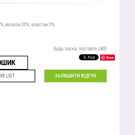
%; віскоза:35%; еластан:3%
Будь ласка, поставте LIKE!
Save
ЗАЛИШИТИ ВІДГУК