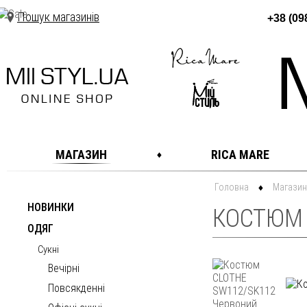
Пошук магазинів
+38 (09
МАГАЗИН
RICA MARE
Головна
Магазин
НОВИНКИ
КОСТЮМ 
ОДЯГ
Сукні
Вечірні
Повсякденні