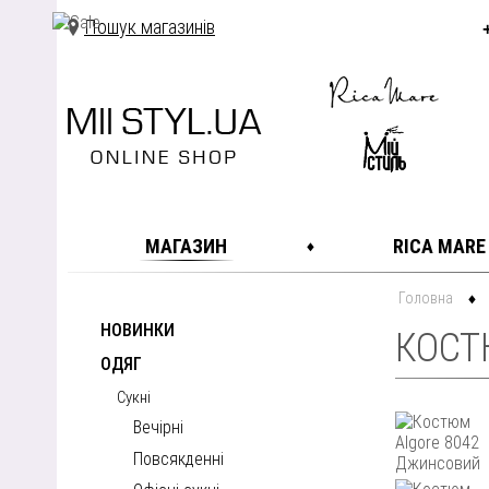
Пошук магазинів
МАГАЗИН
RICA MARE
Головна
НОВИНКИ
КОСТ
ОДЯГ
Сукні
Вечірні
Повсякденні