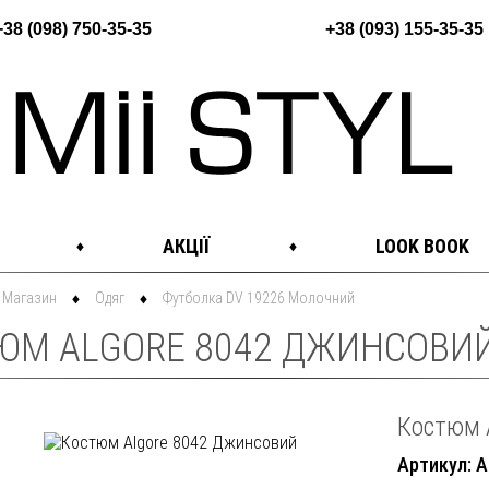
+38 (098) 750-35-35
+38 (093) 155-35-35
АКЦІЇ
LOOK BOOK
Магазин
Одяг
Футболка DV 19226 Молочний
ЮМ ALGORE 8042 ДЖИНСОВИЙ.
Костюм 
Артикул: A