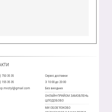
АКТИ
) 750 35 35
Сервіс доставки:
) 155 35 35
З 10:00 до 20:00
hop.miistyl@gmail.com
Без вихідних
ОНЛАЙН-ПРИЙОМ ЗАМОВЛЕНЬ
ЦІЛОДОБОВО
МИ ОБОВ'ЯЗКОВО