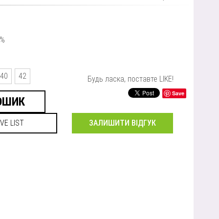
0%
40
42
Будь ласка, поставте LIKE!
Save
ЗАЛИШИТИ ВІДГУК