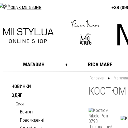
Пошук магазинів
+38 (09
МАГАЗИН
RICA MARE
Головна
Магазин
НОВИНКИ
КОСТЮМ 
ОДЯГ
Сукні
Вечірні
Повсякденні