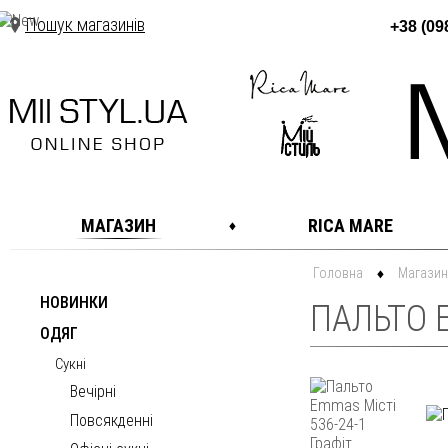
Пошук магазинів
+38 (09
МАГАЗИН
RICA MARE
Головна
Магазин
НОВИНКИ
ПАЛЬТО E
ОДЯГ
Сукні
Вечірні
Повсякденні