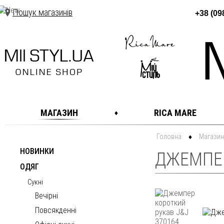
Пошук магазинів
+38 (09
МАГАЗИН
RICA MARE
Головна
Магазин
НОВИНКИ
ДЖЕМПЕР
ОДЯГ
Сукні
Вечірні
Повсякденні