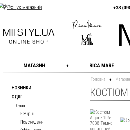
Пошук магазинів
+38 (09
МАГАЗИН
RICA MARE
Головна
Магазин
НОВИНКИ
КОСТЮМ 
ОДЯГ
Сукні
Вечірні
Повсякденні