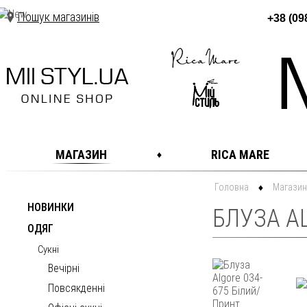
Пошук магазинів
+38 (09
МАГАЗИН
RICA MARE
Головна
Магазин
НОВИНКИ
БЛУЗА AL
ОДЯГ
Сукні
Вечірні
Повсякденні