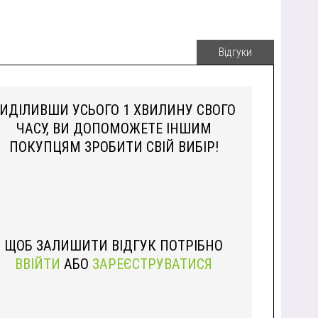
Відгуки
ИДІЛИВШИ УСЬОГО 1 ХВИЛИНУ СВОГО
ЧАСУ, ВИ ДОПОМОЖЕТЕ ІНШИМ
ПОКУПЦЯМ ЗРОБИТИ СВІЙ ВИБІР!
ЩОБ ЗАЛИШИТИ ВІДГУК ПОТРІБНО
ВВІЙТИ
АБО
ЗАРЕЄСТРУВАТИСЯ