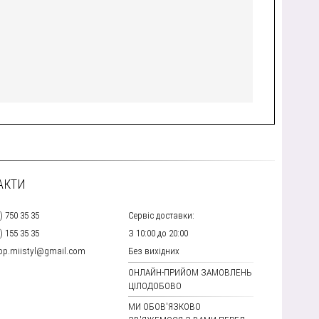
АКТИ
) 750 35 35
Сервіс доставки:
) 155 35 35
З 10:00 до 20:00
hop.miistyl@gmail.com
Без вихідних
ОНЛАЙН-ПРИЙОМ ЗАМОВЛЕНЬ
ЦІЛОДОБОВО
МИ ОБОВ'ЯЗКОВО