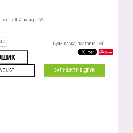
віскоза:30%; лайкра:5%
42
Будь ласка, поставте LIKE!
Save
ЗАЛИШИТИ ВІДГУК