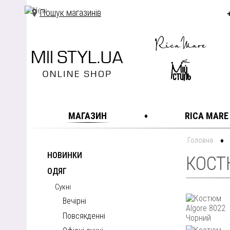
Пошук магазинів
МАГАЗИН
RICA MARE
Головна
НОВИНКИ
КОСТ
ОДЯГ
Сукні
Вечірні
Повсякденні