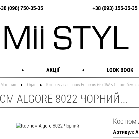
+38 (098) 750-35-35
+38 (093) 155-35-35
АКЦІЇ
LOOK BOOK
Магазин
Одяг
Костюм Jean Louis Francois 66706AB Світло-бежев
ЮМ ALGORE 8022 ЧОРНИЙ...
Костюм 
Артикул: A