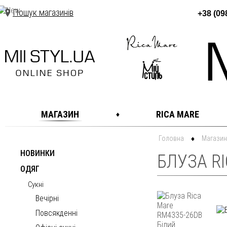
Пошук магазинів
+38 (09
МАГАЗИН
RICA MARE
Головна
Магазин
НОВИНКИ
БЛУЗА RI
ОДЯГ
Сукні
Вечірні
Повсякденні