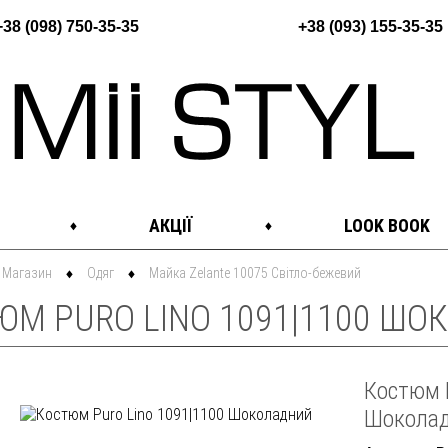
+38 (098) 750-35-35
+38 (093) 155-35-35
АКЦІЇ
LOOK BOOK
Магазин
Одяг
Майка Zelante 10075 Світло-бежевий
ЮМ PURO LINO 1091|1100 ШОК
Костюм 
Шокола