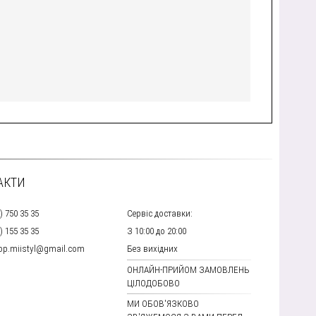
АКТИ
) 750 35 35
Сервіс доставки:
) 155 35 35
З 10:00 до 20:00
hop.miistyl@gmail.com
Без вихідних
ОНЛАЙН-ПРИЙОМ ЗАМОВЛЕНЬ
ЦІЛОДОБОВО
МИ ОБОВ'ЯЗКОВО