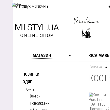
Пошук магазинів
МАГАЗИН
RICA MARE
Головна
НОВИНКИ
КОСТ
ОДЯГ
Сукні
Вечірні
Повсякденні