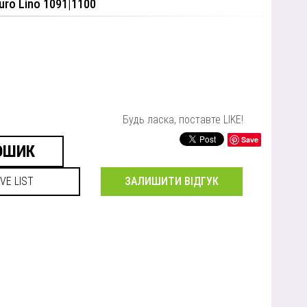
uro Lino 1091|1100
Будь ласка, поставте LIKE!
Save
ЗАЛИШИТИ ВІДГУК