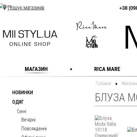
Пошук магазинів
+38 (09
МАГАЗИН
RICA MARE
Головна
Магазин
НОВИНКИ
БЛУЗА MO
ОДЯГ
Сукні
Вечірні
Повсякденні