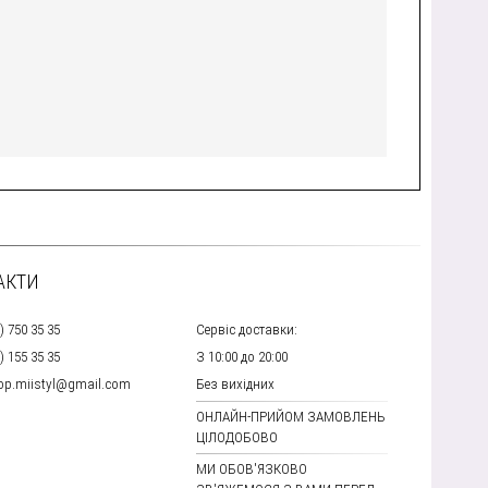
АКТИ
) 750 35 35
Сервіс доставки:
) 155 35 35
З 10:00 до 20:00
hop.miistyl@gmail.com
Без вихідних
ОНЛАЙН-ПРИЙОМ ЗАМОВЛЕНЬ
ЦІЛОДОБОВО
МИ ОБОВ'ЯЗКОВО