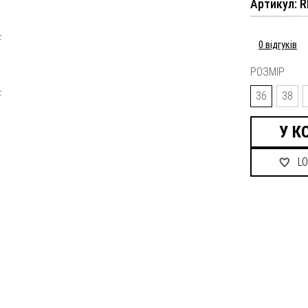
Артикул: 
0 відгуків
РОЗМІР
36
38