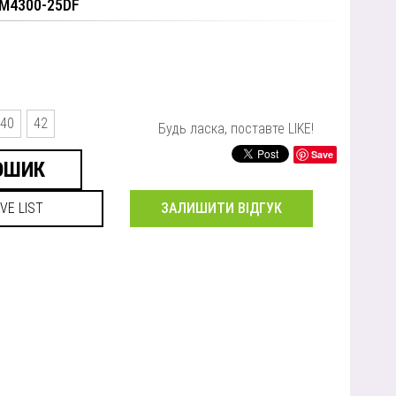
RM4300-25DF
40
42
Будь ласка, поставте LIKE!
Save
ЗАЛИШИТИ ВІДГУК