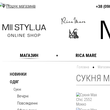
Пошук магазинів
+38 (09
МАГАЗИН
RICA MARE
Головна
Магазин
НОВИНКИ
СУКНЯ MA
ОДЯГ
Сукні
Вечірні
Повсякденні