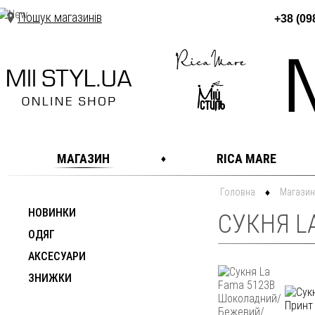
Пошук магазинів
+38 (09
МАГАЗИН
RICA MARE
Головна
Магазин
НОВИНКИ
СУКНЯ L
ОДЯГ
АКСЕСУАРИ
ЗНИЖКИ