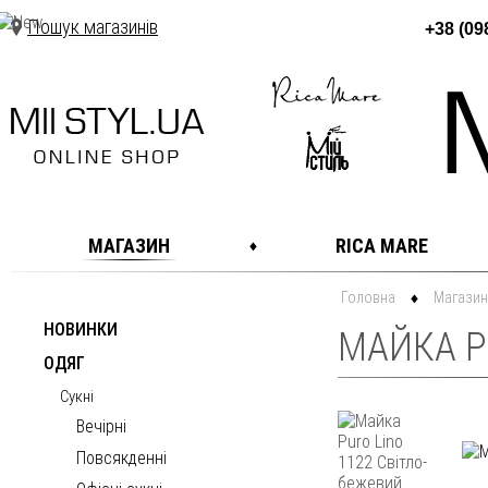
Пошук магазинів
+38 (09
МАГАЗИН
RICA MARE
Головна
Магазин
НОВИНКИ
МАЙКА PU
ОДЯГ
Сукні
Вечірні
Повсякденні