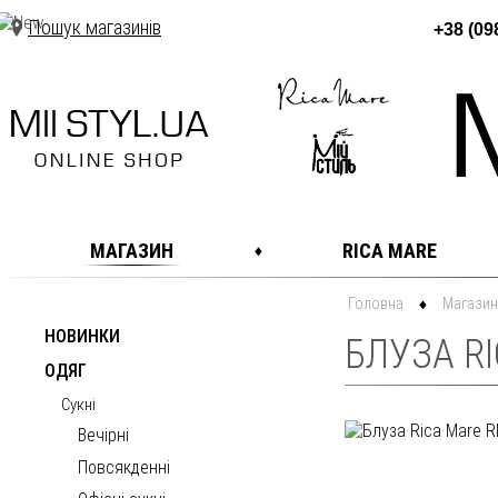
Пошук магазинів
+38 (09
МАГАЗИН
RICA MARE
Головна
Магазин
НОВИНКИ
БЛУЗА R
ОДЯГ
Сукні
Вечірні
Повсякденні