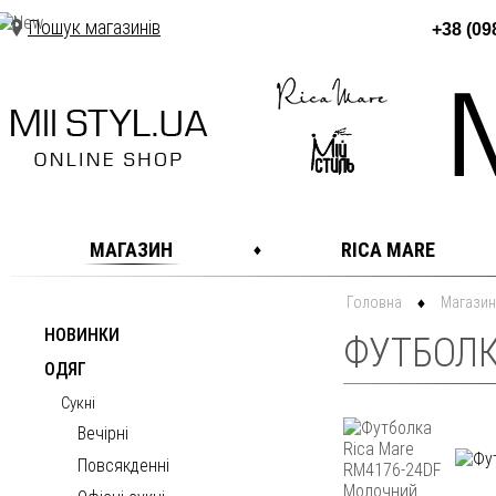
Пошук магазинів
+38 (09
МАГАЗИН
RICA MARE
Головна
Магазин
НОВИНКИ
ФУТБОЛК
ОДЯГ
Сукні
Вечірні
Повсякденні