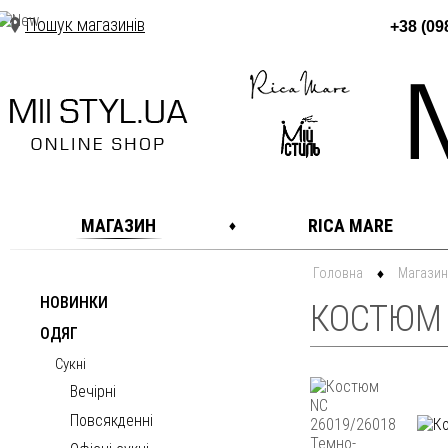
Пошук магазинів
+38 (09
МАГАЗИН
RICA MARE
Головна
Магазин
НОВИНКИ
КОСТЮМ 
ОДЯГ
Сукні
Вечірні
Повсякденні