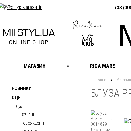
Пошук магазинів
+38 (09
МАГАЗИН
RICA MARE
Головна
Магазин
НОВИНКИ
БЛУЗА P
ОДЯГ
Сукні
Вечірні
Повсякденні