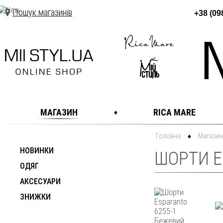
Пошук магазинів
+38 (09
МАГАЗИН
RICA MARE
Головна
Магазин
НОВИНКИ
ШОРТИ E
ОДЯГ
АКСЕСУАРИ
ЗНИЖКИ