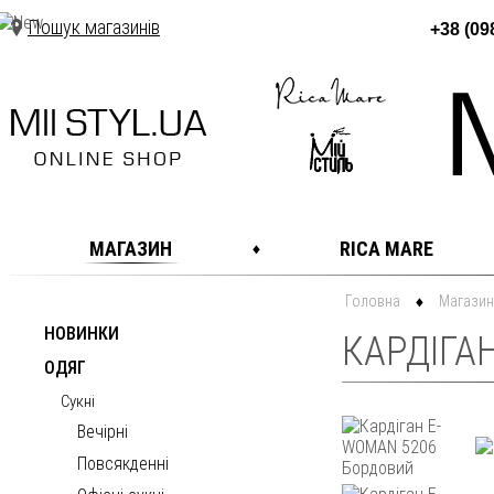
Пошук магазинів
+38 (09
МАГАЗИН
RICA MARE
Головна
Магазин
НОВИНКИ
КАРДІГА
ОДЯГ
Сукні
Вечірні
Повсякденні